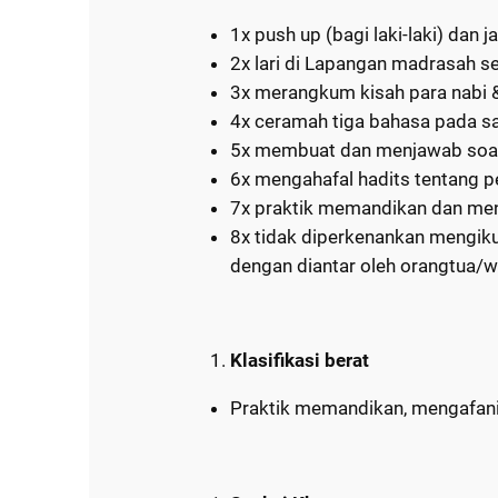
1x push up (bagi laki-laki) dan
2x lari di Lapangan madrasah s
3x merangkum kisah para nabi &
4x ceramah tiga bahasa pada sa
5x membuat dan menjawab soa
6x mengahafal hadits tentang p
7x praktik memandikan dan men
8x tidak diperkenankan mengik
dengan diantar oleh orangtua/w
Klasifikasi berat
Praktik memandikan, mengafani