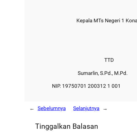
Kepala MTs Negeri 1 Konawe
TTD
Sumarlin, S.Pd., M.Pd.
NIP. 19750701 200312 1 001
←
Sebelumnya
Selanjutnya
→
Tinggalkan Balasan