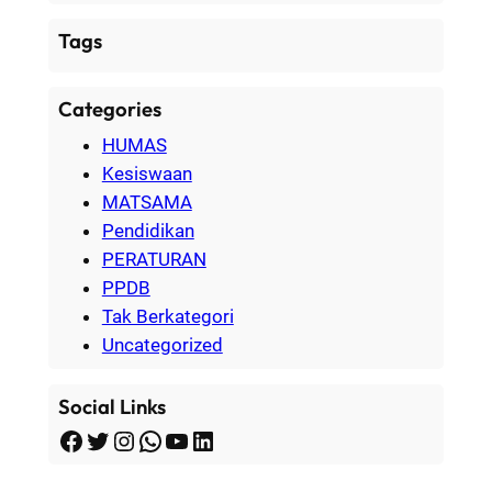
Tags
Categories
HUMAS
Kesiswaan
MATSAMA
Pendidikan
PERATURAN
PPDB
Tak Berkategori
Uncategorized
Social Links
Facebook
Twitter
Instagram
WhatsApp
YouTube
LinkedIn