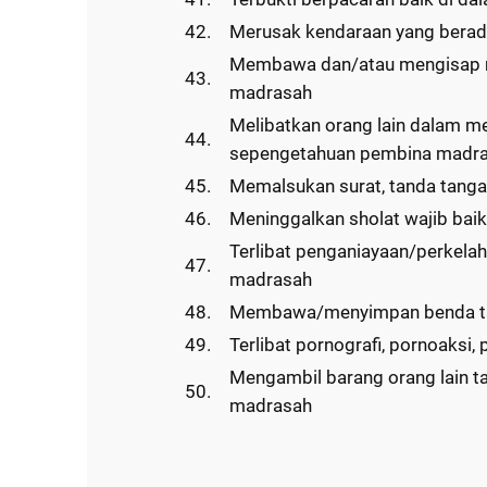
42.
Merusak kendaraan yang berad
Membawa dan/atau mengisap ro
43.
madrasah
Melibatkan orang lain dalam m
44.
sepengetahuan pembina madr
45.
Memalsukan surat, tanda tanga
46.
Meninggalkan sholat wajib bai
Terlibat penganiayaan/perkelah
47.
madrasah
48.
Membawa/menyimpan benda taj
49.
Terlibat pornografi, pornoaksi
Mengambil barang orang lain tan
50.
madrasah