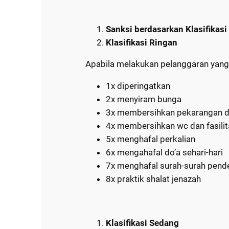
Sanksi berdasarkan Klasifikas
Klasifikasi Ringan
Apabila melakukan pelanggaran yan
1x diperingatkan
2x menyiram bunga
3x membersihkan pekarangan 
4x membersihkan wc dan fasilit
5x menghafal perkalian
6x mengahafal do’a sehari-hari
7x menghafal surah-surah pend
8x praktik shalat jenazah
Klasifikasi Sedang