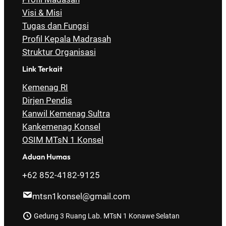
Visi & Misi
Tugas dan Fungsi
Profil Kepala Madrasah
Struktur Organisasi
Link Terkait
Kemenag RI
Dirjen Pendis
Kanwil Kemenag Sultra
Kankemenag Konsel
OSIM MTsN 1 Konsel
Aduan Humas
+62 852-4182-9125
mtsn1konsel@gmail.com
Gedung 3 Ruang Lab. MTsN 1 Konawe Selatan