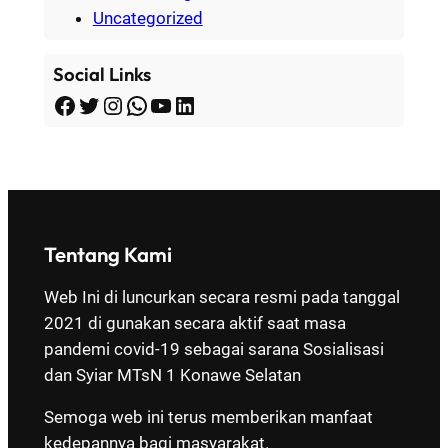
Uncategorized
Social Links
Facebook
Twitter
Instagram
WhatsApp
YouTube
LinkedIn
Tentang Kami
Web Ini di luncurkan secara resmi pada tanggal
2021 di gunakan secara aktif saat masa
pandemi covid-19 sebagai sarana Sosialisasi
dan Syiar MTsN 1 Konawe Selatan
Semoga web ini terus memberikan manfaat
kedepannya bagi masyarakat.