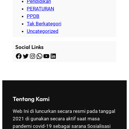
Pendidikan
PERATURAN
PPDB
Tak Berkategori
Uncategorized
Social Links
Facebook
Twitter
Instagram
WhatsApp
YouTube
LinkedIn
Tentang Kami
Web Ini di luncurkan secara resmi pada tanggal
2021 di gunakan secara aktif saat masa
pandemi covid-19 sebagai sarana Sosialisasi