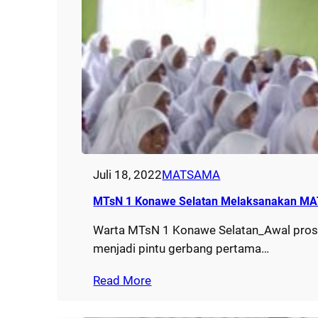
Juli 18, 2022
MATSAMA
MTsN 1 Konawe Selatan Melaksanakan MA
Warta MTsN 1 Konawe Selatan_Awal proses
menjadi pintu gerbang pertama…
Read More